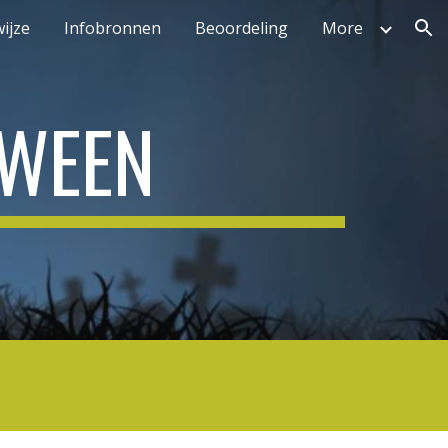
ijze
Infobronnen
Beoordeling
More
ion
OWEEN