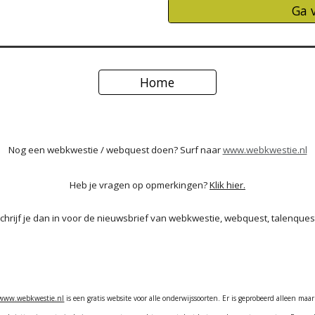
Ga 
Home
Nog een webkwestie / webquest doen? Surf naar
www.webkwestie.nl
Heb je vragen op opmerkingen?
Klik hier.
Schrijf je dan in voor de nieuwsbrief van webkwestie, webquest, talenques
www.webkwestie.nl
is een gratis website voor alle onderwijssoorten. Er is geprobeerd alleen maar