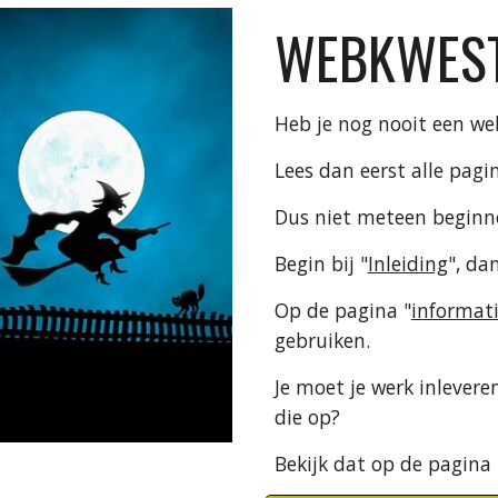
WEBKWEST
Heb je nog nooit een w
Lees dan eerst alle pagi
Dus niet meteen beginn
Begin bij "
Inleiding
", dan
Op de pagina "
informat
gebruiken.
Je moet je werk inleveren
die op?
Bekijk dat op de pagina 