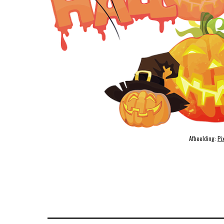
Afbeelding: 
Pi