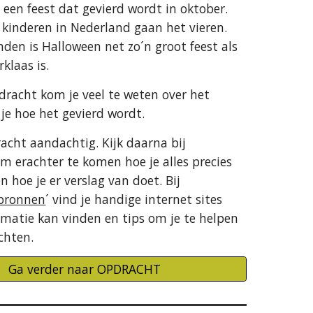
 een feest dat gevierd wordt in oktober. 
kinderen in Nederland gaan het vieren. 
nden is Halloween net zo´n groot feest als 
rklaas is.
racht kom je veel te weten over het 
r je hoe het gevierd wordt.
acht aandachtig. Kijk daarna bij 
om erachter te komen hoe je alles precies 
 hoe je er verslag van doet. Bij 
 bronnen
´ vind je handige internet sites 
rmatie kan vinden en tips om je te helpen 
chten.
Ga verder naar OPDRACHT