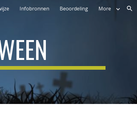
ijze
Infobronnen
Beoordeling
More
ion
OWEEN