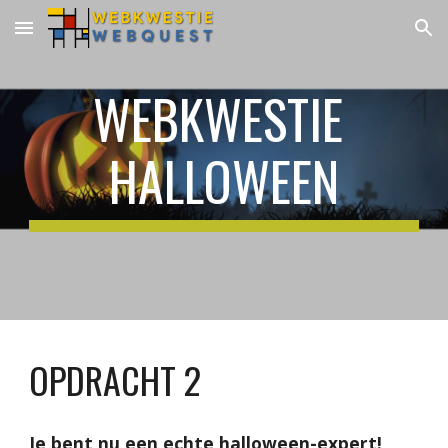
Skip to main content
Skip to navigation
WEBKWESTIE 
HALLOWEEN
OPDRACHT 2
Je bent nu een echte halloween-expert! 