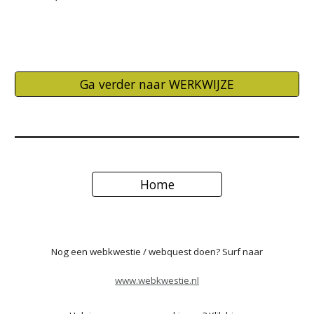
Ga verder naar WERKWIJZE
Home
Nog een webkwestie / webquest doen? Surf naar
www.webkwestie.nl